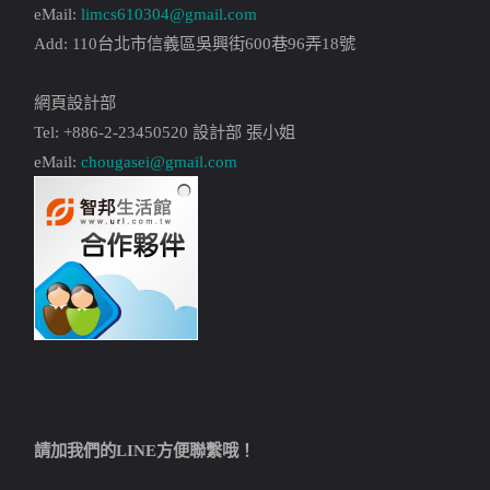
eMail:
limcs610304@gmail.com
Add: 110台北市信義區吳興街600巷96弄18號
網頁設計部
Tel: +886-2-23450520 設計部 張小姐
eMail:
chougasei@gmail.com
請加我們的LINE方便聯繫哦！