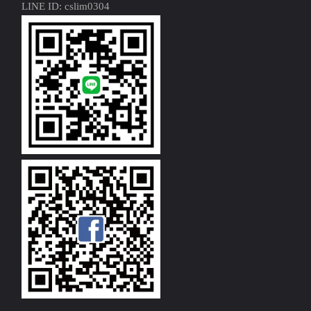
LINE ID: cslim0304