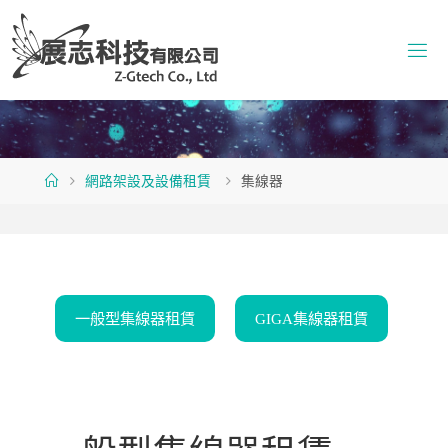
Skip
to
content
Home
網路架設及設備租賃
集線器
一般型集線器租賃
GIGA集線器租賃