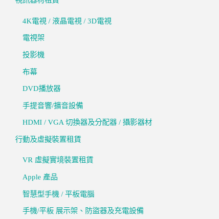
4K電視 / 液晶電視 / 3D電視
電視架
投影機
布幕
DVD播放器
手提音響/擴音設備
HDMI / VGA 切換器及分配器 / 攝影器材
行動及虛擬裝置租賃
VR 虛擬實境裝置租賃
Apple 產品
智慧型手機 / 平板電腦
手機/平板 展示架、防盜器及充電設備