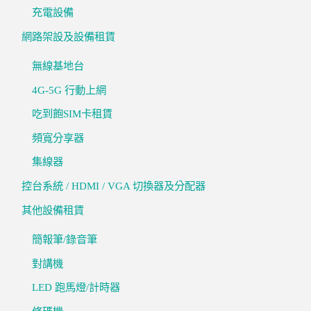
充電設備
網路架設及設備租賃
無線基地台
4G-5G 行動上網
吃到飽SIM卡租賃
頻寬分享器
集線器
控台系統 / HDMI / VGA 切換器及分配器
其他設備租賃
簡報筆/錄音筆
對講機
LED 跑馬燈/計時器