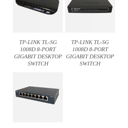
TP-LINK TL-SG
TP-LINK TL-SG
1008D 8-PORT
1008D 8-PORT
GIGABIT DESKTOP
GIGABIT DESKTOP
SWITCH
SWITCH