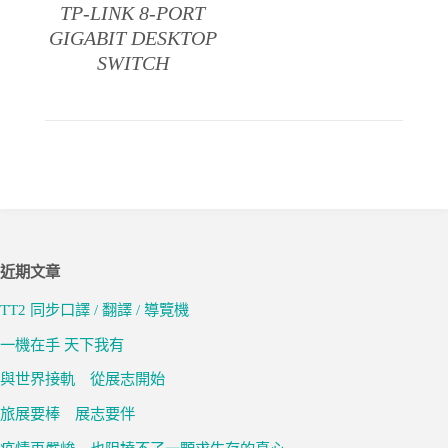
TP-LINK 8-PORT
GIGABIT DESKTOP
SWITCH
近期文章
TT2 同步口譯 / 翻譯 / 導覽機
一機在手 天下我有
與世界接軌 從展志開始
旅展要棒 展志要伴