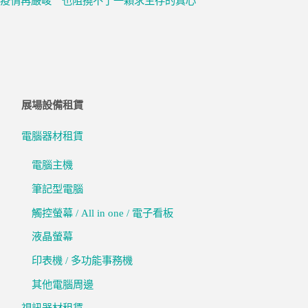
疫情再嚴峻 也阻撓不了一顆求生存的真心
展場設備租賃
電腦器材租賃
電腦主機
筆記型電腦
觸控螢幕 / All in one / 電子看板
液晶螢幕
印表機 / 多功能事務機
其他電腦周邊
視訊器材租賃