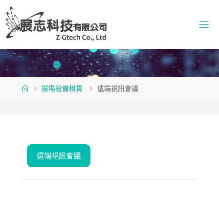
Skip
to
content
Home
展場設備租賃
遠端視訊會議
遠端視訊會議