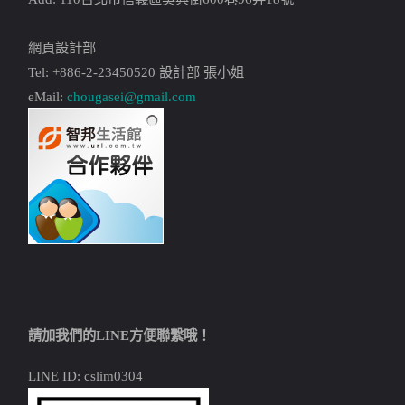
網頁設計部
Tel: +886-2-23450520 設計部 張小姐
eMail:
chougasei@gmail.com
請加我們的LINE方便聯繫哦！
LINE ID: cslim0304