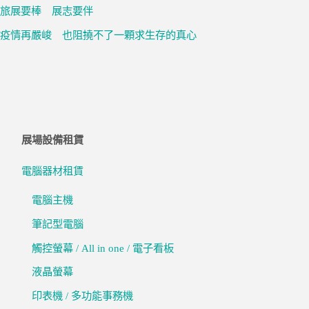
旅展要棒 展志要伴
疫情再嚴峻 也阻撓不了一顆求生存的真心
展場設備租賃
電腦器材租賃
電腦主機
筆記型電腦
觸控螢幕 / All in one / 電子看板
液晶螢幕
印表機 / 多功能事務機