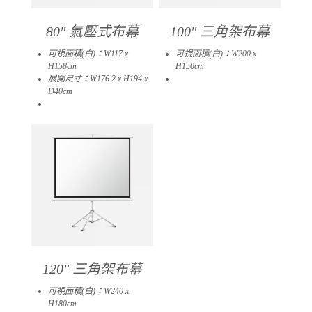
80″ 氣壓式布幕
100″ 三角架布幕
可視面積(白)：W117 x
可視面積(白)：W200 x
H158cm
H150cm
展開尺寸：W176.2 x H194 x
06
D40cm
03
120″ 三角架布幕
可視面積(白)：W240 x
H180cm