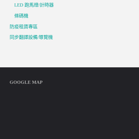
LED 跑馬燈/計時器
條碼機
防疫租賃專區
同步翻譯設備/導覽機
GOOGLE MAP