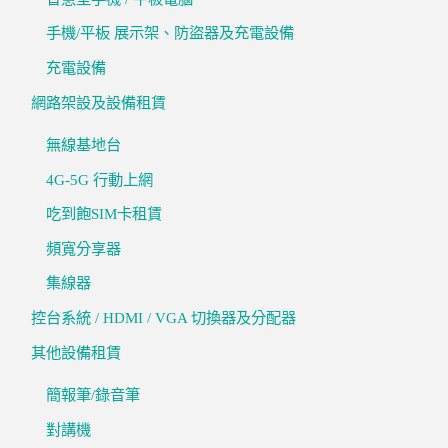
手機/平板 展示架、防盜器及充電設備
充電設備
網路架設及設備租賃
無線基地台
4G-5G 行動上網
吃到飽SIM卡租賃
頻寬分享器
集線器
控台系統 / HDMI / VGA 切換器及分配器
其他設備租賃
簡報筆/錄音筆
對講機