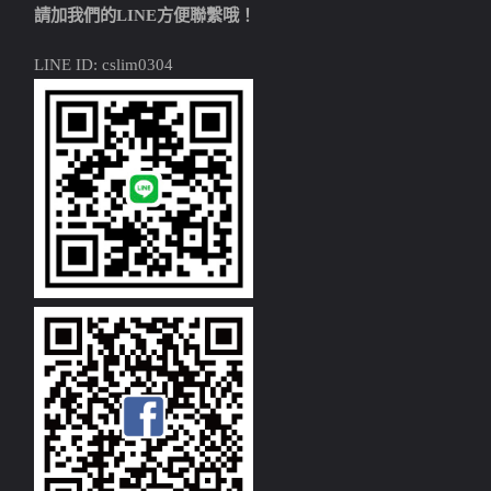
請加我們的LINE方便聯繫哦！
LINE ID: cslim0304