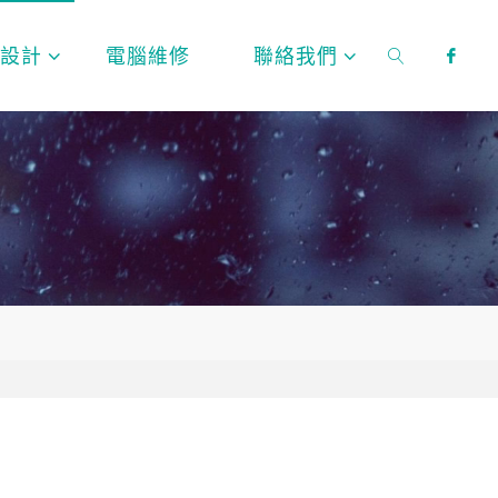
頁設計
電腦維修
聯絡我們
SEARCH