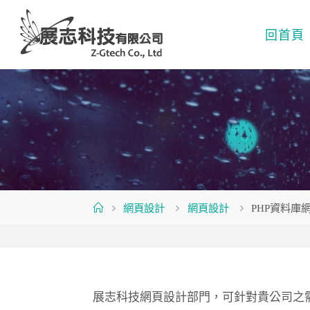
Skip
to
回首頁
content
Home
網頁設計
網頁設計
PHP資料庫
展志科技網頁設計部門，可針對貴公司之