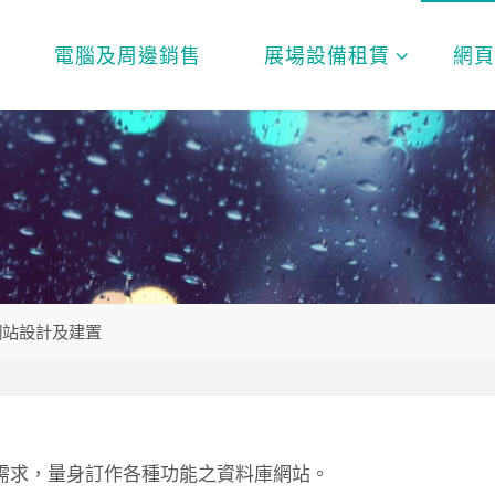
電腦及周邊銷售
展場設備租賃
網
網站設計及建置
需求，量身訂作各種功能之資料庫網站。