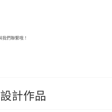
與我們聯繫哦！
站設計作品