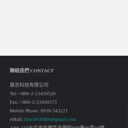
聯絡我們 CONTACT
展志科技有限公司
Tel: +886-2-23450520
Fax: +886-2-23450573
Mobile Phone: 0938-543221
eMail:
limcs610304@gmail.com
Add: 110台北市信義區吳興街600巷96弄18號