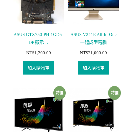
ASUS GTX750-PH-1GD5-
ASUS V241E All-In-One
DP 顯示卡
一體成型電腦
NT$
1,200.00
NT$
21,000.00
加入購物車
加入購物車
特價
特價