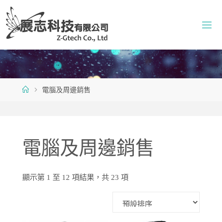
Skip
to
content
Home
電腦及周邊銷售
電腦及周邊銷售
顯示第 1 至 12 項結果，共 23 項