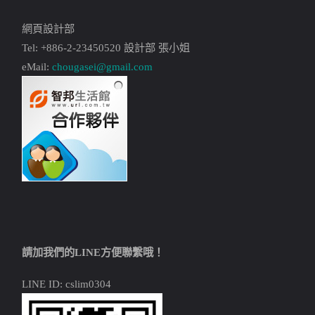
網頁設計部
Tel: +886-2-23450520 設計部 張小姐
eMail:
chougasei@gmail.com
請加我們的LINE方便聯繫哦！
LINE ID: cslim0304