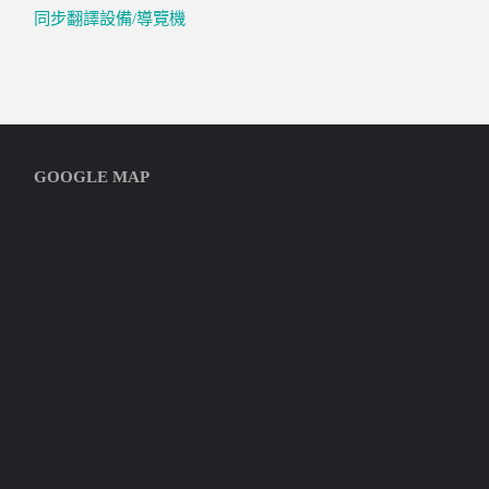
同步翻譯設備/導覽機
GOOGLE MAP