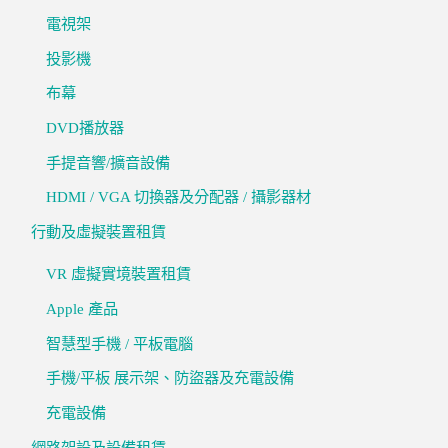
電視架
投影機
布幕
DVD播放器
手提音響/擴音設備
HDMI / VGA 切換器及分配器 / 攝影器材
行動及虛擬裝置租賃
VR 虛擬實境裝置租賃
Apple 產品
智慧型手機 / 平板電腦
手機/平板 展示架、防盜器及充電設備
充電設備
網路架設及設備租賃