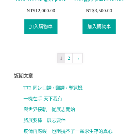
NT$
12,000.00
NT$
3,500.00
加入購物車
加入購物車
1
2
→
近期文章
TT2 同步口譯 / 翻譯 / 導覽機
一機在手 天下我有
與世界接軌 從展志開始
旅展要棒 展志要伴
疫情再嚴峻 也阻撓不了一顆求生存的真心