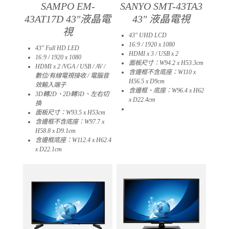
SANYO SMT-43TA3
SAMPO EM-
43″ 液晶電視
43AT17D 43″液晶電
視
43″ UHD LCD
16:9 / 1920 x 1080
43″ Full HD LED
HDMI x 3 / USB x 2
16:9 / 1920 x 1080
面板尺寸：W94.2 x H53.3cm
HDMI x 2 /VGA / USB / AV /
含邊框不含底座：W110 x
數位/有線電視接收 / 電腦音
H56.5 x D9cm
效輸入端子
含邊框、底座：W96.4 x H62
3D轉2D、2D轉3D、左右切
x D22.4cm
換
05
面板尺寸：W93.5 x H53cm
含邊框不含底座：W97.7 x
H58.8 x D9.1cm
含邊框底座：W112.4 x H62.4
x D22.1cm​