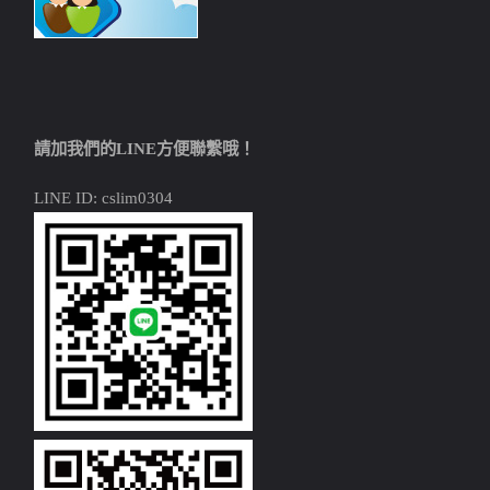
請加我們的LINE方便聯繫哦！
LINE ID: cslim0304