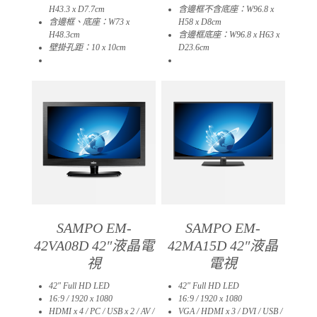
H43.3 x D7.7cm
含邊框不含底座：W96.8 x
含邊框、底座：W73 x
H58 x D8cm
H48.3cm
含邊框底座：W96.8 x H63 x
壁掛孔距：10 x 10cm
D23.6cm
05
01
SAMPO EM-
SAMPO EM-
42VA08D 42″液晶電
42MA15D 42″液晶
視
電視
42″ Full HD LED
42″ Full HD LED
16:9 / 1920 x 1080
16:9 / 1920 x 1080
HDMI x 4 / PC / USB x 2 / AV /
VGA / HDMI x 3 / DVI / USB /