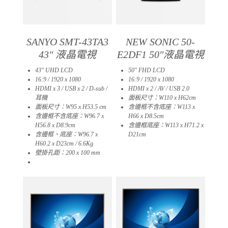
SANYO SMT-43TA3
NEW SONIC 50-
43″ 液晶電視
E2DF1 50″液晶電視
43″ UHD LCD
50″ FHD LCD
16:9 / 1920 x 1080
16:9 / 1920 x 1080
HDMI x 3 / USB x 2 / D-sub /
HDMI x 2 / AV / USB 2.0
耳機
面板尺寸：W110 x H62cm
面板尺寸：W95 x H53.5 cm
含邊框不含底座：W113 x
含邊框不含底座：W96.7 x
H66 x D8.5cm
H56.8 x D8.9cm
含邊框底座：W113 x H71.2 x
含邊框、底座：W96.7 x
D21cm
H60.2 x D23cm / 6.6Kg
壁掛孔距：200 x 100 mm
06