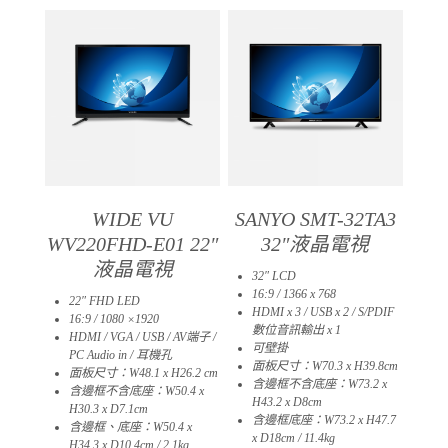
WIDE VU
SANYO SMT-32TA3
WV220FHD-E01 22″
32″液晶電視
液晶電視
32″ LCD
16:9 / 1366 x 768
22″ FHD LED
HDMI x 3 / USB x 2 / S/PDIF
16:9 / 1080 ×1920
數位音訊輸出 x 1
HDMI / VGA / USB / AV端子 /
可壁掛
PC Audio in / 耳機孔
面板尺寸：W70.3 x H39.8cm
面板尺寸：W48.1 x H26.2 cm
含邊框不含底座：W73.2 x
含邊框不含底座：W50.4 x
H43.2 x D8cm
H30.3 x D7.1cm
含邊框底座：W73.2 x H47.7
含邊框、底座：W50.4 x
x D18cm / 11.4kg​
H34.3 x D10.4cm / 2.1kg