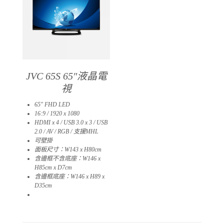
JVC 65S 65″液晶電
視
65″ FHD LED
16:9 / 1920 x 1080
HDMI x 4 / USB 3.0 x 3 / USB
2.0 / AV / RGB / 支援MHL
可壁掛
面板尺寸：W143 x H80cm
含邊框不含底座：W146 x
H85cm x D7cm
含邊框底座：W146 x H89 x
D35cm
01