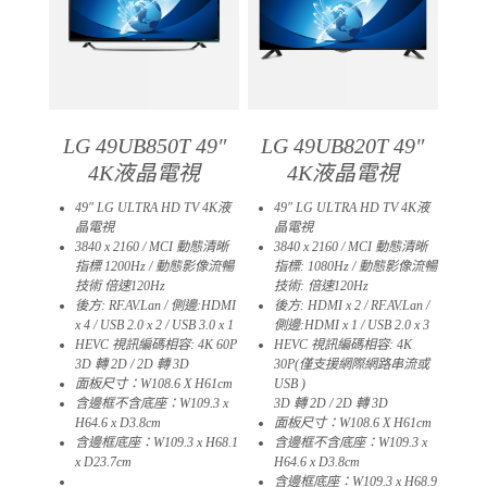
LG 49UB850T 49″
LG 49UB820T 49″
4K液晶電視
4K液晶電視
49″ LG ULTRA HD TV 4K液
49″ LG ULTRA HD TV 4K液
晶電視
晶電視
3840 x 2160 / MCI 動態清晰
3840 x 2160 / MCI 動態清晰
指標 1200Hz / 動態影像流暢
指標: 1080Hz / 動態影像流暢
技術 倍速120Hz
技術: 倍速120Hz
後方: RF.AV.Lan / 側邊:HDMI
後方: HDMI x 2 / RF.AV.Lan /
x 4 / USB 2.0 x 2 / USB 3.0 x 1
側邊:HDMI x 1 / USB 2.0 x 3
HEVC 視訊編碼相容: 4K 60P
HEVC 視訊編碼相容: 4K
3D 轉 2D / 2D 轉 3D
30P(僅支援網際網路串流或
面板尺寸：W108.6 X H61cm
USB )
含邊框不含底座：W109.3 x
3D 轉 2D / 2D 轉 3D
H64.6 x D3.8cm
面板尺寸：W108.6 X H61cm
含邊框底座：W109.3 x H68.1
含邊框不含底座：W109.3 x
x D23.7cm​
H64.6 x D3.8cm
01
含邊框底座：W109.3 x H68.9