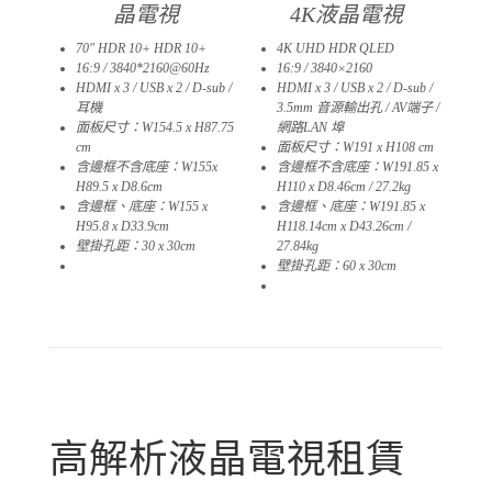
晶電視
4K液晶電視
70″ HDR 10+ HDR 10+
4K UHD HDR QLED
16:9 / 3840*2160@60Hz
16:9 / 3840×2160
HDMI x 3 / USB x 2 / D-sub /
HDMI x 3 / USB x 2 / D-sub /
耳機
3.5mm 音源輸出孔 / AV端子 /
面板尺寸：W154.5 x H87.75
網路LAN 埠
cm
面板尺寸：W191 x H108 cm
含邊框不含底座：W155x
含邊框不含底座：W191.85 x
H89.5 x D8.6cm
H110 x D8.46cm / 27.2kg
含邊框、底座：W155 x
含邊框、底座：W191.85 x
H95.8 x D33.9cm
H118.14cm x D43.26cm /
壁掛孔距：30 x 30cm
27.84kg
02
壁掛孔距：60 x 30cm
02
高解析液晶電視租賃