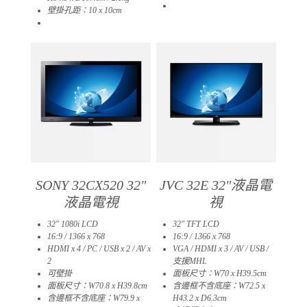
06
壁掛孔距：10 x 10cm
02
SONY 32CX520 32″
JVC 32E 32″液晶電
液晶電視
視
32″ 1080i LCD
32″ TFT LCD
16:9 / 1366 x 768
16:9 / 1366 x 768
HDMI x 4 / PC / USB x 2 / AV x
VGA / HDMI x 3 / AV / USB /
2
支援MHL
可壁掛
面板尺寸：W70 x H39.5cm
面板尺寸：W70.8 x H39.8cm
含邊框不含底座：W72.5 x
含邊框不含底座：W79.9 x
H43.2 x D6.3cm