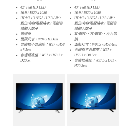
42″ Full HD LED
43″ Full HD LED
16:9 / 1920 x 1080
16:9 / 1920 x 1080
HDMI x 3 /VGA / USB / AV /
HDMI x 3 /VGA / USB / AV /
數位/有線電視接收 / 電腦音
數位/有線電視接收 / 電腦音
效輸入端子
效輸入端子
可壁掛
3D轉2D、2D轉3D、左右切
面板尺寸：W94 x H53cm
換
含邊框不含底座：W97 x H58
面板尺寸：W94.5 x H53.4cm
x 8.5cm
含邊框不含底座：W97 x
含邊框底座：W97 x H63.2 x
H56.3 x D8.3cm
D20cm
含邊框底座：W97.5 x D61 x
H20.3cm​