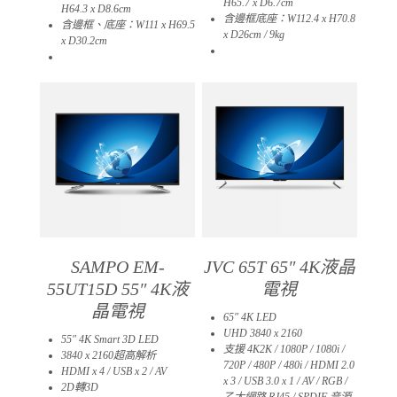
H65.7 x D6.7cm
H64.3 x D8.6cm
含邊框底座：W112.4 x H70.8
含邊框、底座：W111 x H69.5
x D26cm / 9kg​
x D30.2cm
04
03
SAMPO EM-
JVC 65T 65″ 4K液晶
55UT15D 55″ 4K液
電視
晶電視
65″ 4K LED
UHD 3840 x 2160
55″ 4K Smart 3D LED
支援 4K2K / 1080P / 1080i /
3840 x 2160超高解析
720P / 480P / 480i / HDMI 2.0
HDMI x 4 / USB x 2 / AV
x 3 / USB 3.0 x 1 / AV / RGB /
2D轉3D