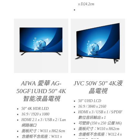
x D24.2cm​
01
AIWA 愛華 AG-
JVC 50W 50″ 4K液
50GF1UHD 50″ 4K
晶電視
智能液晶電視
50″ UHD LCD
16:9 / 3840 x 2160
50″ 4K HDR LED
HDMI x 3 / USB x 1 / S/PDIF
16:9 / 1920 x 1080
數位音訊輸出 x 1
HDMI 2.1 x 3 / USB x 2 / Lan
可壁掛 (350 x 250 公厘 M6)
網路端口
面板尺寸：W110 x H62cm
面板尺寸：W111 x H62.6cm
含邊框不含底座：W112.4 x
含邊框不含底座：W111 x