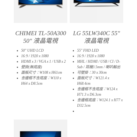
CHIMEI TL-50A300
LG 55LW340C 55″
50″ 液晶電視
液晶電視
50″ UHD LCD
55″ FHD LED
16:9 / 1920 x 1080
16:9 / 1920 x 1080
HDMI x 3 / VGA x 1 / USB x 2
MHL / HDMI / USB / CI / D-
壁掛(無底座)
Sub / 耳機3.5mm / 喇叭輸出
面板尺寸：W108 x H61cm
可壁掛：30 x 30cm
含邊框不含底座：W110 x
面板尺寸：W121.4 x
H64 x D8.5cm
H68.4cm
含邊框不含底座：W124 x
H71.3 x D6.3cm
含邊框底座：W124.1 x H77 x
D32.5cm
03