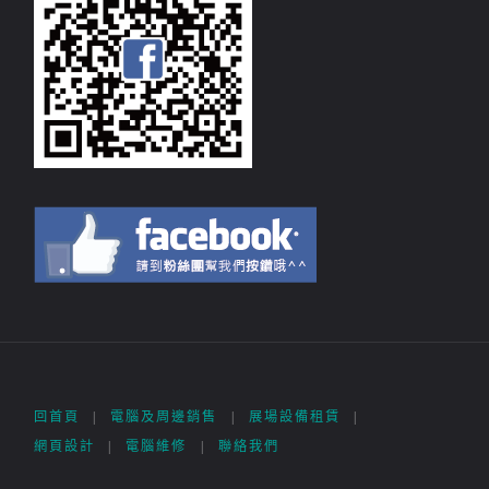
回首頁
|
電腦及周邊銷售
|
展場設備租賃
|
網頁設計
|
電腦維修
|
聯絡我們