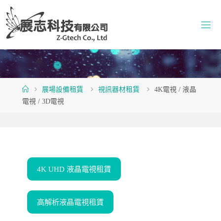
Skip
to
content
Home
展場設備租賃
視訊器材租賃
4K電視 / 液晶
電視 / 3D電視
4K UHD 液晶電視租賃
高解析液晶電視租賃