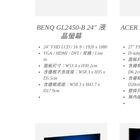
BENQ GL2450-B 24″ 液
ACER
晶螢幕
24″ FHD LCD / 16:9 / 1920 x 1080
27″ F
VGA / HDMI / DVI / 耳機 / Line
D-sub
in
面板尺寸
面板尺寸：W53.4 x H30.2cm
含邊框不
含邊框不含底座：W58.3 x H35 x
D6.2c
D5.5cm
含邊框底
含邊框底座：W58.3 x H43.7 x
D20c
D17.9cm
壁掛孔：
04
無內
09