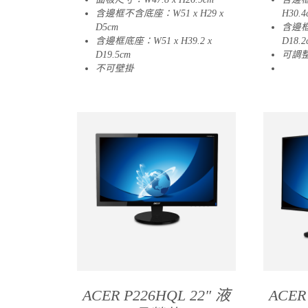
含邊框不含底座：W51 x H29 x
H30.4
D5cm
含邊框底
含邊框底座：W51 x H39.2 x
D18.2
D19.5cm
可調
不可壁掛
02
ACER P226HQL 22″ 液
ACER 