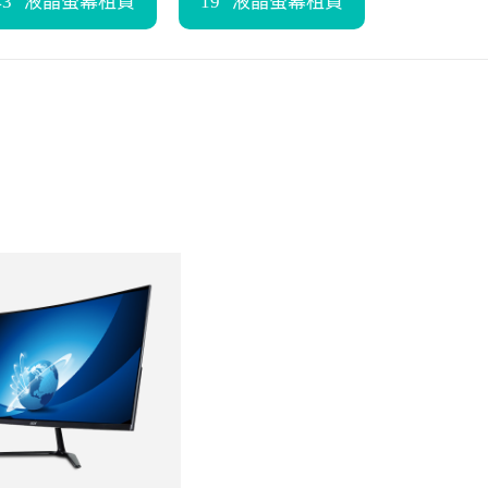
″~43″ 液晶螢幕租賃
19″ 液晶螢幕租賃