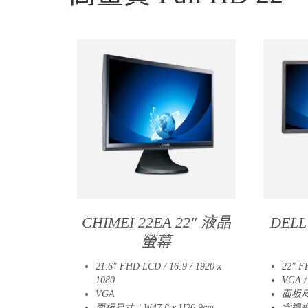
CHIMEI 22EA 22″ 液晶
DELL
螢幕
21.6″ FHD LCD / 16:9 / 1920 x
22″ F
1080
VGA / 
VGA
面板尺寸
面板尺寸：W47.8 x H26.9cm
含邊框