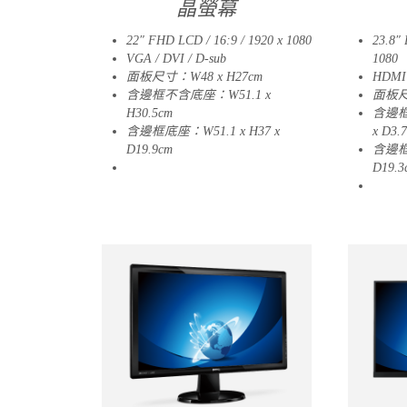
晶螢幕
22″ FHD LCD / 16:9 / 1920 x 1080
23.8″ 
VGA / DVI / D-sub
1080
面板尺寸：W48 x H27cm
HDMI
含邊框不含底座：W51.1 x
面板尺寸
H30.5cm
含邊框
含邊框底座：W51.1 x H37 x
x D3.
D19.9cm
含邊框
21
D19.3
12