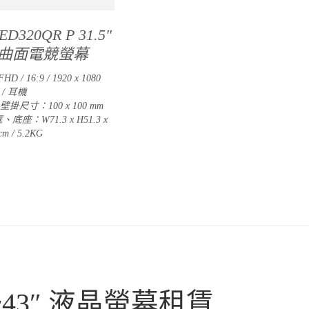
ED320QR P 31.5″
A曲面電競螢幕
FHD / 16:9 / 1920 x 1080
 / 耳機
 壁掛尺寸：100 x 100 mm
底座：W71.3 x H51.3 x
cm / 5.2KG
2″~43″ 液晶螢幕租賃