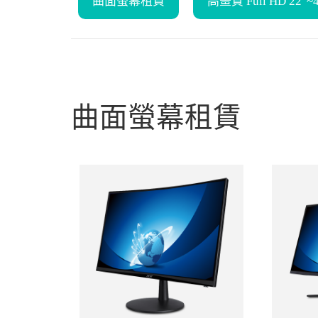
曲面螢幕租賃
高畫質 Full HD 22
曲面螢幕租賃