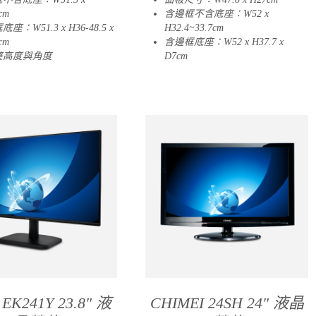
cm
含邊框不含底座：W52 x
座：W51.3 x H36-48.5 x
H32.4~33.7cm
cm
含邊框底座：W52 x H37.7 x
整高度與角度
D7cm
EK241Y 23.8″ 液
CHIMEI 24SH 24″ 液晶