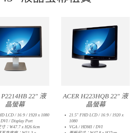
 P2214HB 22″ 液
ACER H223HQB 22″ 液
晶螢幕
晶螢幕
HD LCD / 16:9 / 1920 x 1080
21.5″ FHD LCD / 16:9 / 1920 x
DVI / Display Port
1080
：W47.7 x H26.6cm
VGA / HDMI / DVI
不含底座：W51.3 x
面板尺寸：W47.8 x H27cm