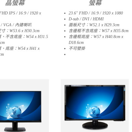
晶螢幕
螢幕
FHD IPS / 16:9 / 1920 x
23.6″ FHD / 16:9 / 1920 x 1080
D-sub / DVI / HDMI
 / VGA / 內建喇叭
面板尺寸：W52.1 x H29.3cm
：W53.6 x H30.3cm
含邊框不含底座：W57 x H35.8cm
、不含底座：W54 x H31.5
含邊框底座：W57 x H40.8cm x
7cm
D18.6cm
、底座：W54 x H41 x
不可壁掛
cm
09