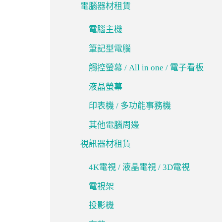
電腦器材租賃
電腦主機
筆記型電腦
觸控螢幕 / All in one / 電子看板
液晶螢幕
印表機 / 多功能事務機
其他電腦周邊
視訊器材租賃
4K電視 / 液晶電視 / 3D電視
電視架
投影機