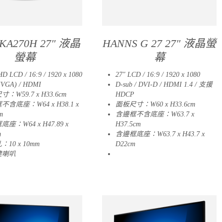
 KA270H 27″ 液晶
HANNS G 27 27″ 液晶螢
螢幕
幕
HD LCD / 16:9 / 1920 x 1080
27″ LCD / 16:9 / 1920 x 1080
(VGA) / HDMI
D-sub / DVI-D / HDMI 1.4 / 支援
：W59.7 x H33.6cm
HDCP
含底座：W64 x H38.1 x
面板尺寸：W60 x H33.6cm
m
含邊框不含底座：W63.7 x
座：W64 x H47.89 x
H37.5cm
m
含邊框底座：W63.7 x H43.7 x
10 x 10mm
D22cm
建喇叭
09