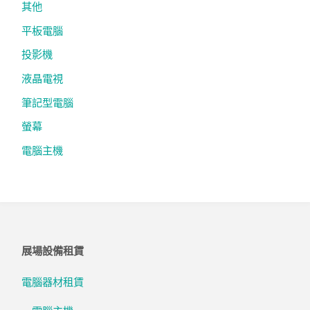
其他
平板電腦
投影機
液晶電視
筆記型電腦
螢幕
電腦主機
展場設備租賃
電腦器材租賃