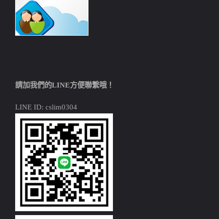
請加我們的LINE方便聯繫哦！
LINE ID: cslim0304