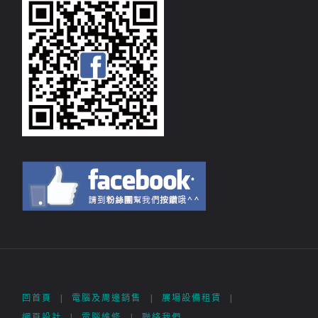
回首頁
|
電腦及周邊銷售
|
展場設備租賃
|
網頁設計
|
電腦維修
|
聯絡我們