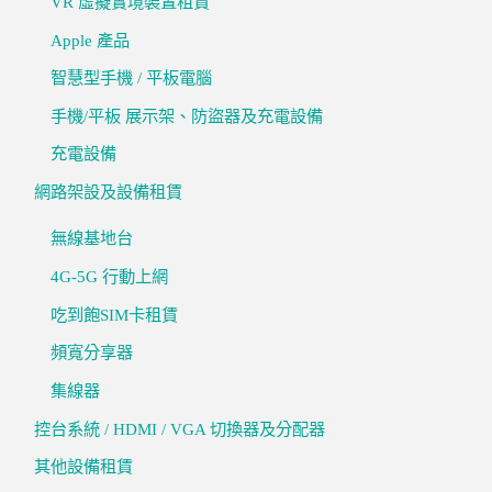
VR 虛擬實境裝置租賃
Apple 產品
智慧型手機 / 平板電腦
手機/平板 展示架、防盜器及充電設備
充電設備
網路架設及設備租賃
無線基地台
4G-5G 行動上網
吃到飽SIM卡租賃
頻寬分享器
集線器
控台系統 / HDMI / VGA 切換器及分配器
其他設備租賃