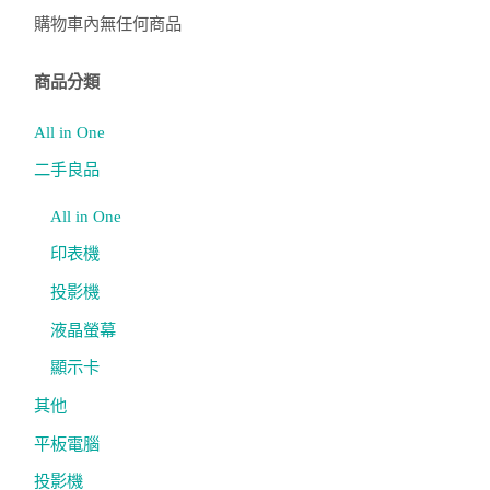
字:
購物車內無任何商品
商品分類
All in One
二手良品
All in One
印表機
投影機
液晶螢幕
顯示卡
其他
平板電腦
投影機