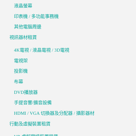
液晶螢幕
印表機 / 多功能事務機
其他電腦周邊
視訊器材租賃
4K電視 / 液晶電視 / 3D電視
電視架
投影機
布幕
DVD播放器
手提音響/擴音設備
HDMI / VGA 切換器及分配器 / 攝影器材
行動及虛擬裝置租賃