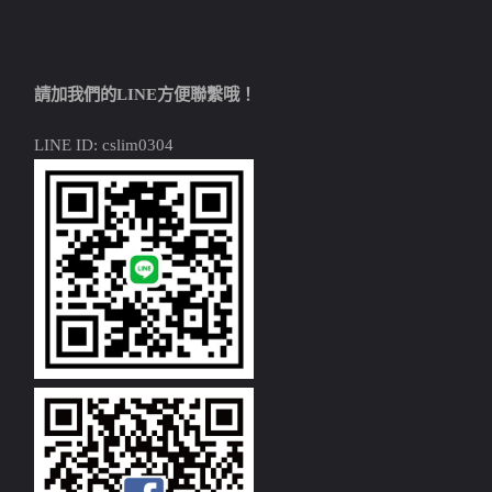
請加我們的LINE方便聯繫哦！
LINE ID: cslim0304