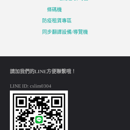
條碼機
防疫租賃專區
同步翻譯設備/導覽機
請加我們的LINE方便聯繫哦！
LINE ID: cslim0304