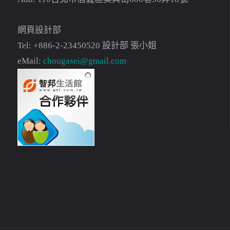
網頁設計部
Tel: +886-2-23450520 設計部 張小姐
eMail:
chougasei@gmail.com