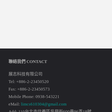
聯絡我們 CONTACT
展志科技有限公司
Tel: +886-2-23450520
Fax: +886-2-23450573
Mobile Phone: 0938-543221
eMail:
limcs610304@gmail.com
Add: 110台北市信義區吳興街600巷96弄18號