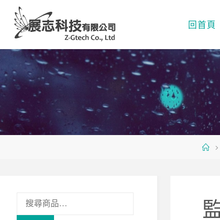
Skip
to
回首頁
content
Ho
搜
尋