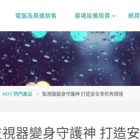
電腦及周邊銷售
展場設備租賃
網
me
HOT 熱門產品
監視器變身守護神 打造安全零死角環境
監視器變身守護神 打造安