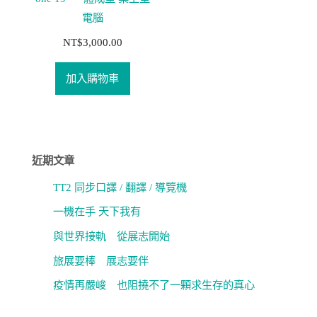
電腦
NT$
3,000.00
加入購物車
近期文章
TT2 同步口譯 / 翻譯 / 導覽機
一機在手 天下我有
與世界接軌 從展志開始
旅展要棒 展志要伴
疫情再嚴峻 也阻撓不了一顆求生存的真心