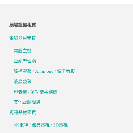
展場設備租賃
電腦器材租賃
電腦主機
筆記型電腦
觸控螢幕 / All in one / 電子看板
液晶螢幕
印表機 / 多功能事務機
其他電腦周邊
視訊器材租賃
4K電視 / 液晶電視 / 3D電視