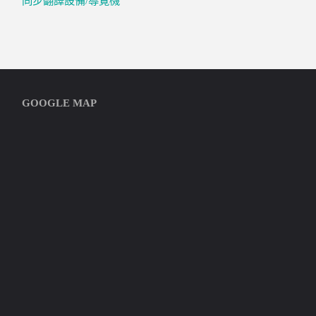
同步翻譯設備/導覽機
GOOGLE MAP