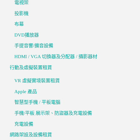
電視架
投影機
布幕
DVD播放器
手提音響/擴音設備
HDMI / VGA 切換器及分配器 / 攝影器材
行動及虛擬裝置租賃
VR 虛擬實境裝置租賃
Apple 產品
智慧型手機 / 平板電腦
手機/平板 展示架、防盜器及充電設備
充電設備
網路架設及設備租賃