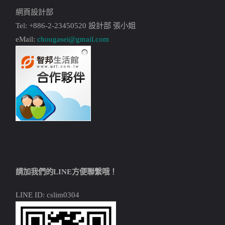
網頁設計部
Tel: +886-2-23450520 設計部 張小姐
eMail:
chougasei@gmail.com
請加我們的LINE方便聯繫哦！
LINE ID: cslim0304