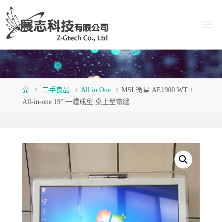
Skip
to
content
Home
二手良品
All in One
MSI 微星 AE1900 WT +
All-in-one 19″ 一體成型 桌上型電腦